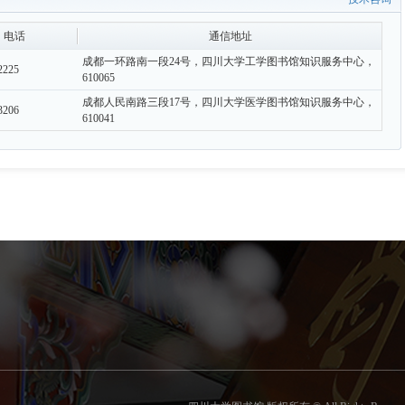
电话
通信地址
成都一环路南一段24号，四川大学工学图书馆知识服务中心，
2225
610065
成都人民南路三段17号，四川大学医学图书馆知识服务中心，
3206
610041