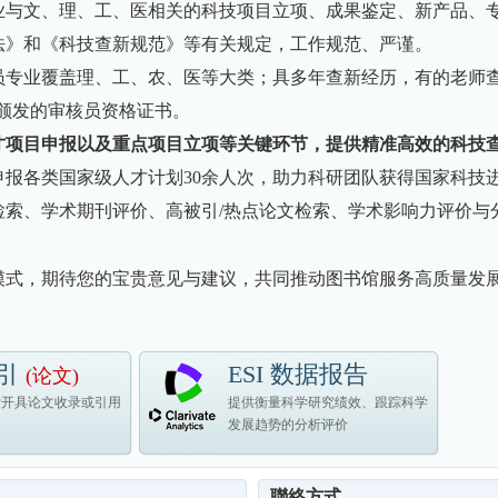
业与文、理、工、医相关的科技项目立项、成果鉴定、新产品、
法》和《科技查新规范》等有关规定，工作规范、严谨。
人员专业覆盖理、工、农、医等大类；具多年查新经历，有的老师查
部颁发的审核员资格证书。
才项目申报以及重点项目立项等关键环节，提供精准高效的科技
报各类国家级人才计划30余人次，助力科研团队获得国家科技进
检索、学术期刊评价、高被引/热点论文检索、学术影响力评价与
模式，期待您的宝贵意见与建议，共同推动图书馆服务高质量发
引
ESI 数据报告
(论文)
索开具论文收录或引用
提供衡量科学研究绩效、跟踪科学
发展趋势的分析评价
聯絡方式