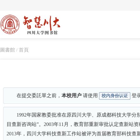
圖書館
首頁
/
在提交委託單之前，
本校用户
请使用
登
校内身份认证
1992年国家教委批准在原四川大学、原成都科技大学分
目查新咨询站”。2003年11月，教育部重新审批认定查新站
2013年，四川大学科技查新工作站被评为首届教育部科技查