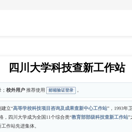
四川大学科技查新工作站
录；
校外用户
推荐使用
。
邮箱验证登录
别建立“
高等学校科技项目咨询及成果查新中心工作站
”，199
资格，四川大学成为全国11个综合类“
教育部部级科技查新工作站
新工作站先进集体。