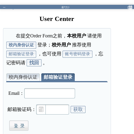
Library
/
Home
/
User Center
登
录
User Center
在提交Order Form之前，
本校用户
请使用
登录；
校外用户
推荐使用
校内身份认证
，也可使用
，忘
邮箱验证登录
账号密码登录
记密码请
找回
。
校内身份认证
邮箱验证登录
Email：
邮箱验证码：
获取