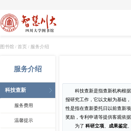
图书馆
首页
服务介绍
/
/
服务介绍
科技查新
科技查新是指查新机构根据
报研究工作，它以文献为基础，
服务费用
性是指在查新委托日以前查新项
奖励，专利申请等提供客观依据
温馨提示
为了
科研立项
、
成果鉴定