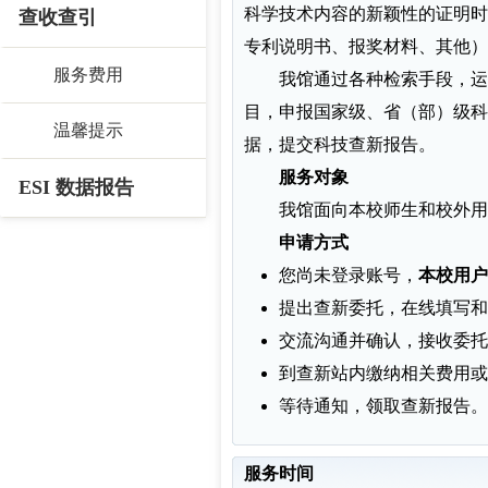
科学技术内容的新颖性的证明时
查收查引
专利说明书、报奖材料、其他）
服务费用
我馆通过各种检索手段，运
目，申报国家级、省（部）级科
温馨提示
据，提交科技查新报告。
服务对象
ESI 数据报告
我馆面向本校师生和校外用
申请方式
您尚未登录账号，
本校用户
提出查新委托，在线填写和
交流沟通并确认，接收委托
到查新站内缴纳相关费用或
等待通知，领取查新报告。
服务时间