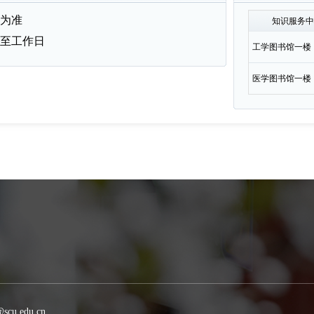
为准
知识服务
至工作日
工学图书馆一楼
医学图书馆一楼
scu.edu.cn