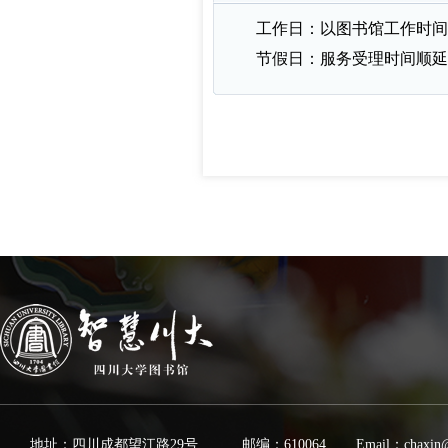
工作日：以图书馆工作时间
节假日：服务受理时间顺延
地址：四川成都望江路29号
邮编：610064
Email：chaxin@