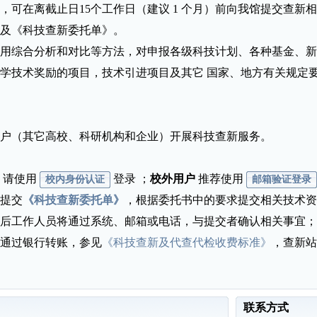
，可在离截止日15个工作日（建议 1 个月）前向我馆提交查新
及《科技查新委托单》。
用综合分析和对比等方法，对申报各级科技计划、各种基金、新
学技术奖励的项目，技术引进项目及其它 国家、地方有关规定
户（其它高校、科研机构和企业）开展科技查新服务。
请使用
登录 ；
校外用户
推荐使用
校内身份认证
邮箱验证登录
提交
《科技查新委托单》
，根据委托书中的要求提交相关技术资
后工作人员将通过系统、邮箱或电话，与提交者确认相关事宜；
通过银行转账，参见
《科技查新及代查代检收费标准》
，查新站
联系方式