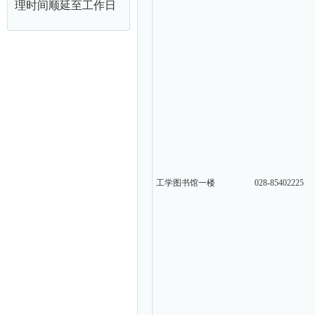
理时间顺延至工作日
工学图书馆一楼
028-85402225