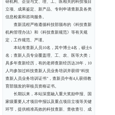
研机构、企业与文、理、工、医相关的科技项目
立项、成果鉴定、新产品、专利申请查新及各类
信息检索和咨询服务。
查新流程严格遵循科技部颁布的《科技查新
机构管理办法》和《科技查新规范》等有关规
定，工作规范、严谨。
本站有查新人员10名，其中博士4名，硕士6
名；查新人员专业覆盖理、工、农、医等大类；
具多年查新经历，有的老师查新经历达28年，10
人均参加过科技查新人员业务培训并获得“科技
查新人员业务培训证书”，查新员中有4人获得教
育部颁发的审核员资格证书。
长期以来，本站
深度融入重大奖励申报、国
家级重要人才项目申报以及重点项目立项等关键
环节，提供精准高效的科技查新、查收查引、成